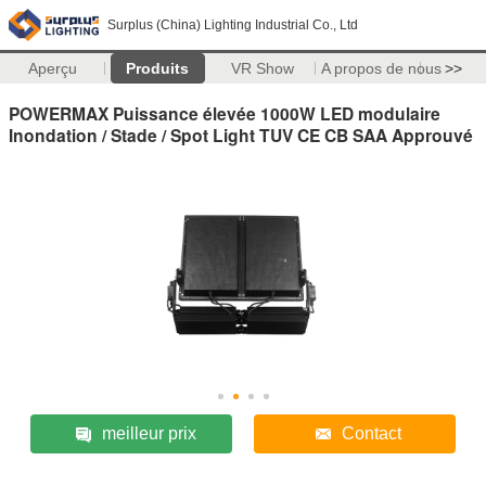
Surplus (China) Lighting Industrial Co., Ltd
Aperçu
Produits
VR Show
A propos de nous
>>
POWERMAX Puissance élevée 1000W LED modulaire
Inondation / Stade / Spot Light TUV CE CB SAA Approuvé
meilleur prix
Contact