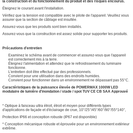
la construction et du fonctionnement du produit et des risques encourus.
Éteignez le courant avant l'installation.
Vérifiez que la tension est compatible avec le pilote de l'appareil. Veuillez vous
assurer que la section de câblage est insultée.
Assurez-vous que les produits sont bien installés.
Assurez-vous que la construction est assez solide pour supporter les produits.
Précautions d'entretien
Examinez le schéma avant de commencer et assurez-vous que l'appareil
est correctement mis à la terre.
Éteignez l'alimentation et attendez que le refroidissement du luminaire
fonctionne.
L'entretien doit être effectué par des professionnels.
Convient pour une utilisation dans des endroits humides.
Convient pour fonctionner dans un environnement ne dépassant pas 55°C.
Caractéristiques de la puissance élevée de POWERMAX 1000W LED
modulaire de lumière d'inondation / stade / spot TUV CE CB SAA Approuvé
* Optique à faisceau ultra étroit, étroit et moyen pour différents types
d'applications de façade et d'éclairage de crue, 10°/25°/45°/60°/90°/55*140°,
Protection IP66 et conception robuste (IP67 est disponible)
* Conception mécanique robuste et éprouvée pour un environnement extérieur
extrême.