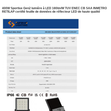
400W Sportlux Gen2 lumière à LED 180lm/W TUV ENEC CB SAA INMETRO
RETILAP certifié feuille de données de réflecteur LED de haute qualité