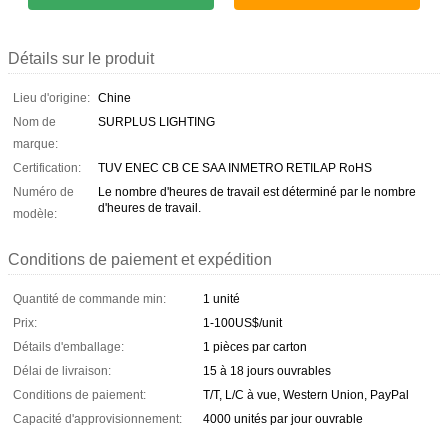
Détails sur le produit
Lieu d'origine:
Chine
Nom de
SURPLUS LIGHTING
marque:
Certification:
TUV ENEC CB CE SAA INMETRO RETILAP RoHS
Numéro de
Le nombre d'heures de travail est déterminé par le nombre
d'heures de travail.
modèle:
Conditions de paiement et expédition
Quantité de commande min:
1 unité
Prix:
1-100US$/unit
Détails d'emballage:
1 pièces par carton
Délai de livraison:
15 à 18 jours ouvrables
Conditions de paiement:
T/T, L/C à vue, Western Union, PayPal
Capacité d'approvisionnement:
4000 unités par jour ouvrable