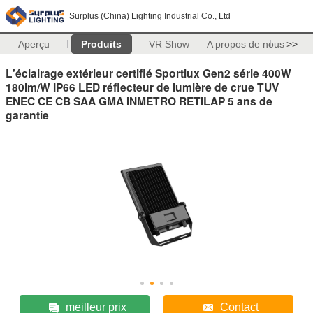
Surplus (China) Lighting Industrial Co., Ltd
Aperçu
Produits
VR Show
A propos de nous
>>
L'éclairage extérieur certifié Sportlux Gen2 série 400W
180lm/W IP66 LED réflecteur de lumière de crue TUV
ENEC CE CB SAA GMA INMETRO RETILAP 5 ans de
garantie
meilleur prix
Contact