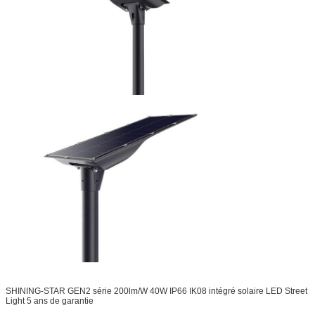
SHINING-STAR GEN2 série 200lm/W 40W IP66 IK08 intégré solaire LED Street
Light 5 ans de garantie