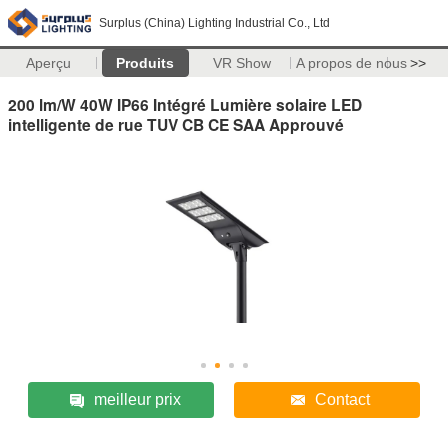
Surplus (China) Lighting Industrial Co., Ltd
Aperçu
Produits
VR Show
A propos de nous
>>
200 lm/W 40W IP66 Intégré Lumière solaire LED
intelligente de rue TUV CB CE SAA Approuvé
meilleur prix
Contact